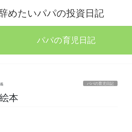
辞めたいパパの投資日記
パパの育児日記
パパの育児日記
所長
絵本