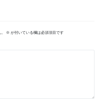
ん。
※
が付いている欄は必須項目です