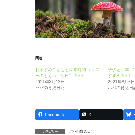
関連
おすすめこどもと絵本時間”エルマ
子供と絵本 
ーのとくべつな日” No.5
すすめ No.1
2021年8月13日
2021年8月6日
パパの育児日記
パパの育児日
Facebook
X
パパの育児日記
カテゴリー