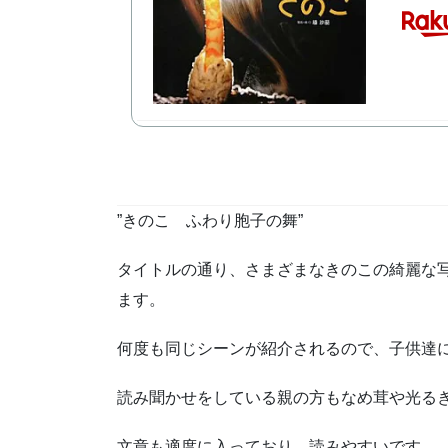
”きのこ ふわり胞子の舞”
タイトルの通り、さまざまなきのこの綺麗な
ます。
何度も同じシーンが紹介されるので、子供達
読み聞かせをしている親の方もなめ茸や光る
文章も適度に入っており、読みやすいです。