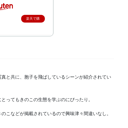
楽天で購
入
写真と共に、胞子を飛ばしているシーンが紹介されてい
にとってもきのこの生態を学ぶのにぴったり。
きのこなどが掲載されているので興味津々間違いなし。