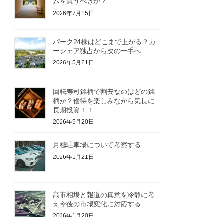
ムを買うべきか？
2026年7月15日
パーク24株はどこまで上がる？カ
ーシェア独占から次の一手へ
2026年5月21日
回転寿司銘柄で割安なのはどの銘
柄か？優待を楽しみながら気長に
長期投資！！
2026年5月20日
月極駐車場について考察する
2026年1月21日
高市相場と報道の真意を冷静に考
え今後の市場変化に対応する
2026年1月20日