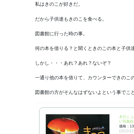
私はきのこが好きだ。
だから子供達もきのこを食べる。
図書館に行った時の事。
何の本を借りる？と聞くときのこの本と子供
しかし・・・あれ？あれ？ないぞ？
一通り他の本を借りて、カウンターできのこ
図書館の方がそんなはずないよという事でこ
きのこ 
い写真絵本
価格：1
(2022/1