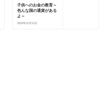
子供へのお金の教育～
色んな国の通貨がある
よ～
2022年12月11日