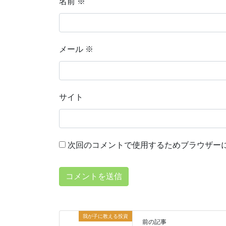
名前
※
メール
※
サイト
次回のコメントで使用するためブラウザー
我が子に教える投資
前の記事