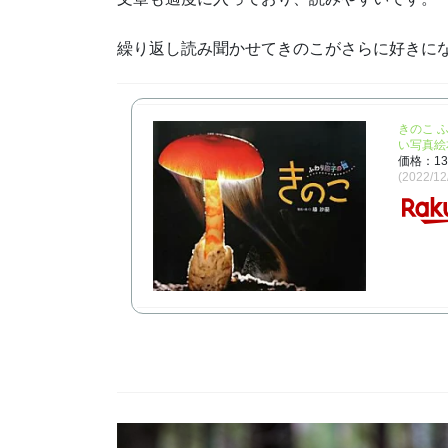
繰り返し読み聞かせてきのこがさらに好きに
きのこ 
い写真絵本
価格：1
(2022/1