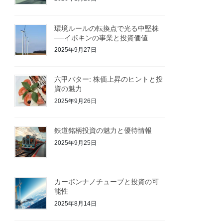
環境ルールの転換点で光る中堅株
──イボキンの事業と投資価値
2025年9月27日
六甲バター: 株価上昇のヒントと投
資の魅力
2025年9月26日
鉄道銘柄投資の魅力と優待情報
2025年9月25日
カーボンナノチューブと投資の可
能性
2025年8月14日