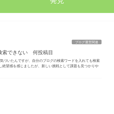
発見
ブログ運営関連
検索できない 何投稿目
ぐに気づいたんですが、自分のブログの検索ワードを入れても検索
少し絶望感を感じましたが、新しい挑戦として課題も見つかりや