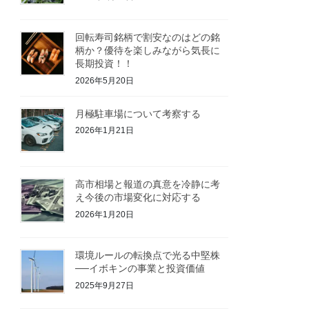
回転寿司銘柄で割安なのはどの銘
柄か？優待を楽しみながら気長に
長期投資！！
2026年5月20日
月極駐車場について考察する
2026年1月21日
高市相場と報道の真意を冷静に考
え今後の市場変化に対応する
2026年1月20日
環境ルールの転換点で光る中堅株
──イボキンの事業と投資価値
2025年9月27日