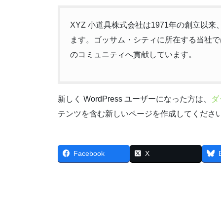
XYZ 小道具株式会社は1971年の創立
ます。ゴッサム・シティに所在する当社では
のコミュニティへ貢献しています。
新しく WordPress ユーザーになった方は、
ダ
テンツを含む新しいページを作成してください
Facebook
X