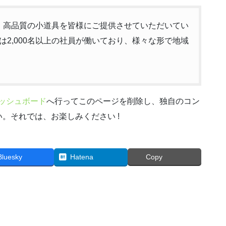
以来、高品質の小道具を皆様にご提供させていただいてい
2,000名以上の社員が働いており、様々な形で地域
ッシュボード
へ行ってこのページを削除し、独自のコン
。それでは、お楽しみください !
Bluesky
Hatena
Copy