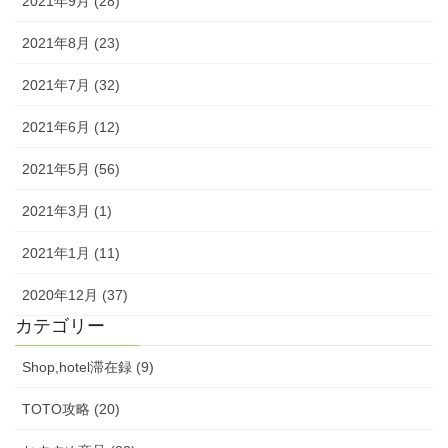
2021年9月 (28)
2021年8月 (23)
2021年7月 (32)
2021年6月 (12)
2021年5月 (56)
2021年3月 (1)
2021年1月 (11)
2020年12月 (37)
カテゴリー
Shop,hotel滞在録 (9)
TOTO攻略 (20)